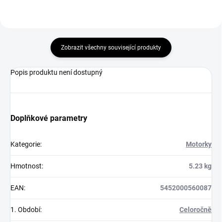
Zobrazit všechny související produkty
Popis produktu není dostupný
Doplňkové parametry
Kategorie
:
Motorky
Hmotnost
:
5.23 kg
EAN
:
5452000560087
1. Období
:
Celoročně